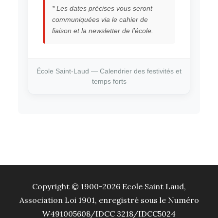
* Les dates précises vous seront
communiquées via le cahier de
liaison et la newsletter de l’école.
École Saint-Laud — Calendrier des festivités et
temps forts
Copyright © 1900-2026 Ecole Saint Laud,
Association Loi 1901, enregistré sous le Numéro
W491005608/IDCC 3218/IDCC5024