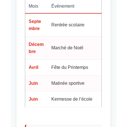
Mois
Évènement
Septe
Rentrée scolaire
mbre
Décem
Marché de Noël
bre
Avril
Fête du Printemps
Juin
Matinée sportive
Juin
Kermesse de l’école