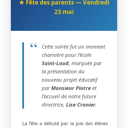
★ Fête des parents — Vendredi
23 mai
“
Cette soirée fut un moment
charnière pour l’école
Saint-Laud
, marquée par
la présentation du
nouveau projet éducatif
par
Monsieur Piotre
et
l’accueil de notre future
directrice,
Lise Cronier
.
La fête a débuté par la joie des élèves